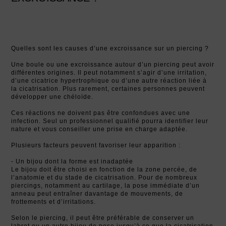
Quelles sont les causes d’une excroissance sur un piercing ?
Une boule ou une excroissance autour d’un piercing peut avoir
différentes origines. Il peut notamment s’agir d’une irritation,
d’une cicatrice hypertrophique ou d’une autre réaction liée à
la cicatrisation. Plus rarement, certaines personnes peuvent
développer une chéloïde.
Ces réactions ne doivent pas être confondues avec une
infection. Seul un professionnel qualifié pourra identifier leur
nature et vous conseiller une prise en charge adaptée.
Plusieurs facteurs peuvent favoriser leur apparition :
- Un bijou dont la forme est inadaptée
Le bijou doit être choisi en fonction de la zone percée, de
l’anatomie et du stade de cicatrisation. Pour de nombreux
piercings, notamment au cartilage, la pose immédiate d’un
anneau peut entraîner davantage de mouvements, de
frottements et d’irritations.
Selon le piercing, il peut être préférable de conserver un
labret ou un autre bijou de pose jusqu’à ce que la cicatrisation