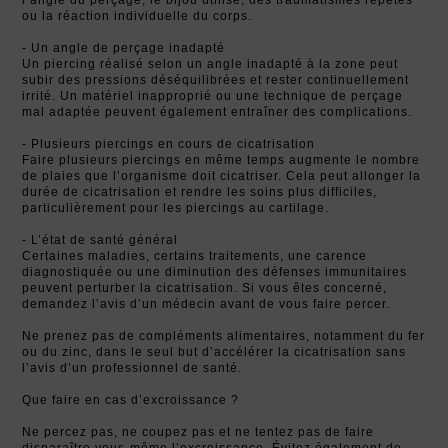
ou la réaction individuelle du corps.
- Un angle de perçage inadapté
Un piercing réalisé selon un angle inadapté à la zone peut
subir des pressions déséquilibrées et rester continuellement
irrité. Un matériel inapproprié ou une technique de perçage
mal adaptée peuvent également entraîner des complications.
- Plusieurs piercings en cours de cicatrisation
Faire plusieurs piercings en même temps augmente le nombre
de plaies que l’organisme doit cicatriser. Cela peut allonger la
durée de cicatrisation et rendre les soins plus difficiles,
particulièrement pour les piercings au cartilage.
- L’état de santé général
Certaines maladies, certains traitements, une carence
diagnostiquée ou une diminution des défenses immunitaires
peuvent perturber la cicatrisation. Si vous êtes concerné,
demandez l’avis d’un médecin avant de vous faire percer.
Ne prenez pas de compléments alimentaires, notamment du fer
ou du zinc, dans le seul but d’accélérer la cicatrisation sans
l’avis d’un professionnel de santé.
Que faire en cas d’excroissance ?
Ne percez pas, ne coupez pas et ne tentez pas de faire
disparaître vous-même l’excroissance. Évitez également de