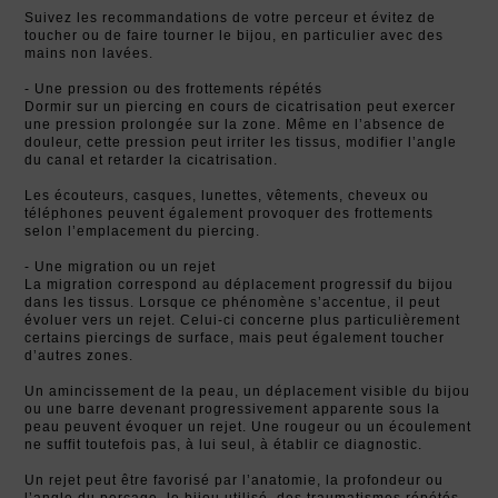
Suivez les recommandations de votre perceur et évitez de
toucher ou de faire tourner le bijou, en particulier avec des
mains non lavées.
- Une pression ou des frottements répétés
Dormir sur un piercing en cours de cicatrisation peut exercer
une pression prolongée sur la zone. Même en l’absence de
douleur, cette pression peut irriter les tissus, modifier l’angle
du canal et retarder la cicatrisation.
Les écouteurs, casques, lunettes, vêtements, cheveux ou
téléphones peuvent également provoquer des frottements
selon l’emplacement du piercing.
- Une migration ou un rejet
La migration correspond au déplacement progressif du bijou
dans les tissus. Lorsque ce phénomène s’accentue, il peut
évoluer vers un rejet. Celui-ci concerne plus particulièrement
certains piercings de surface, mais peut également toucher
d’autres zones.
Un amincissement de la peau, un déplacement visible du bijou
ou une barre devenant progressivement apparente sous la
peau peuvent évoquer un rejet. Une rougeur ou un écoulement
ne suffit toutefois pas, à lui seul, à établir ce diagnostic.
Un rejet peut être favorisé par l’anatomie, la profondeur ou
l’angle du perçage, le bijou utilisé, des traumatismes répétés