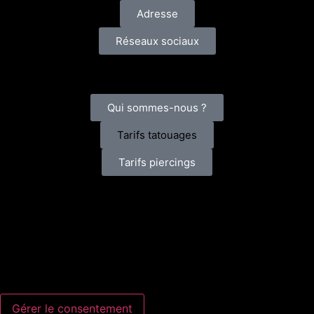
Adresse
Réseaux sociaux
En savoir plus
Qui sommes-nous ?
Tarifs tatouages
Tarifs piercings
© 2023 - Tous droits
réservés - OXY Piercing &
Tatouage
Gérer le consentement