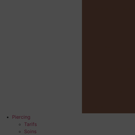
Piercing
Tarifs
Soins